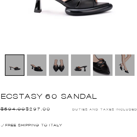
ECSTASY 60 SANDAL
$297.00
PRICE
PRICE
$594.00
$297.00
DUTIES AND TAXES INCLUDED
REGULAR
SALE
FREE SHIPPING TO ITALY