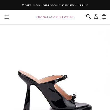
SALTA
GET 15% OFF YOUR ORDER: OFF15
AL
CONTENUTO