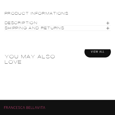
PRODUCT INFORMATIONS
DESCRIPTION
SHIPPING AND RETURNS
VIEW ALL
YOU MAY ALSO
LOVE