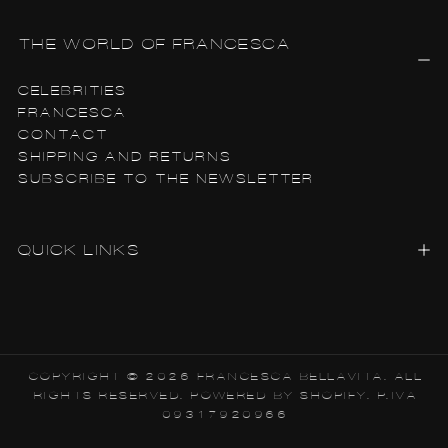
THE WORLD OF FRANCESCA
CELEBRITIES
FRANCESCA
CONTACT
SHIPPING AND RETURNS
SUBSCRIBE TO THE NEWSLETTER
QUICK LINKS
COPYRIGHT © 2026 FRANCESCA BELLAVITA. ALL
RIGHTS RESERVED. POWERED BY SHOPIFY. P.IVA
09317920966