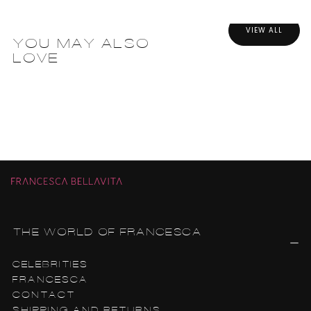
VIEW ALL
YOU MAY ALSO
LOVE
THE WORLD OF FRANCESCA
CELEBRITIES
FRANCESCA
CONTACT
SHIPPING AND RETURNS